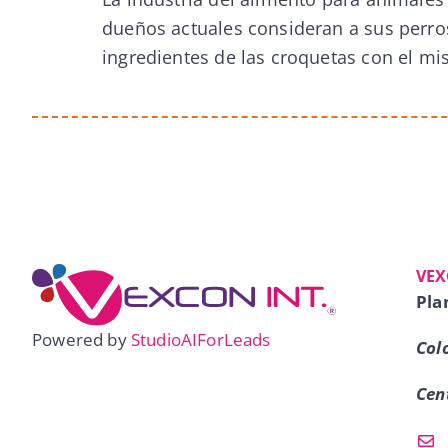
dueños actuales consideran a sus perros
ingredientes de las croquetas con el mi
VEX
Pla
Powered by
StudioAIForLeads
Col
Cen