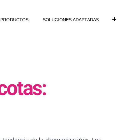
PRODUCTOS
SOLUCIONES ADAPTADAS
cotas:
a tendencia de la «humanización». Los