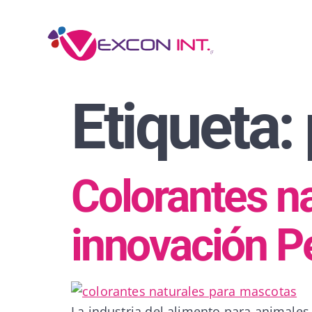
Etiqueta:
Colorantes n
innovación P
La industria del alimento para animales