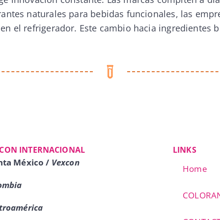
rantes naturales para bebidas funcionales, las empre
en el refrigerador. Este cambio hacia ingredientes b
CON INTERNACIONAL
LINKS
nta México /
Vexcon
Home
ombia
COLORA
troamérica