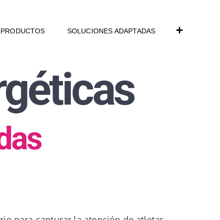
PRODUCTOS
SOLUCIONES ADAPTADAS
rgéticas
idas
io para capturar la atención de atletas