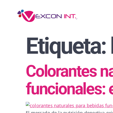
Etiqueta:
Colorantes na
funcionales: 
El mercado de la nutrición deportiva ex