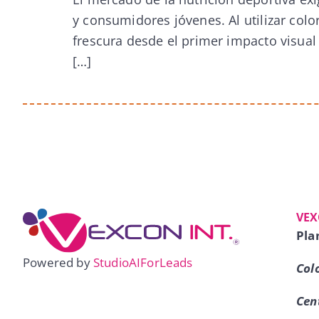
y consumidores jóvenes. Al utilizar colo
frescura desde el primer impacto visual 
[…]
VEX
Pla
Powered by
StudioAIForLeads
Col
Cen