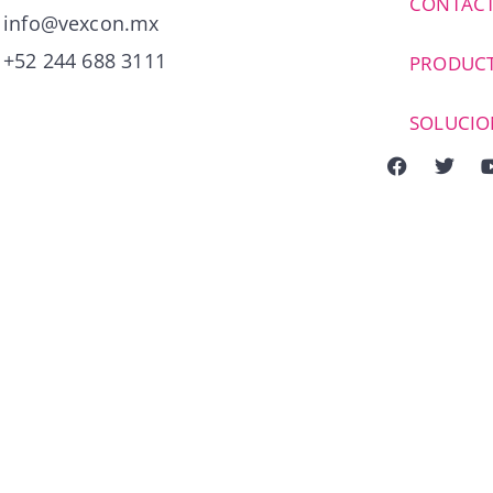
CONTAC
info@vexcon.mx
+52 244 688 3111
PRODUC
SOLUCIO